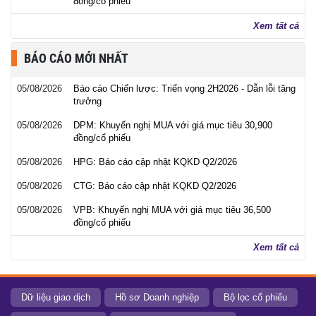
đồng/cổ phiếu
Xem tất cả
BÁO CÁO MỚI NHẤT
05/08/2026
Báo cáo Chiến lược: Triển vọng 2H2026 - Dẫn lỗi tăng
trưởng
05/08/2026
DPM: Khuyến nghị MUA với giá mục tiêu 30,900
đồng/cổ phiếu
05/08/2026
HPG: Báo cáo cập nhật KQKD Q2/2026
05/08/2026
CTG: Báo cáo cập nhật KQKD Q2/2026
05/08/2026
VPB: Khuyến nghị MUA với giá mục tiêu 36,500
đồng/cổ phiếu
Xem tất cả
Dữ liệu giao dịch
Hồ sơ Doanh nghiệp
Bộ lọc cổ phiếu