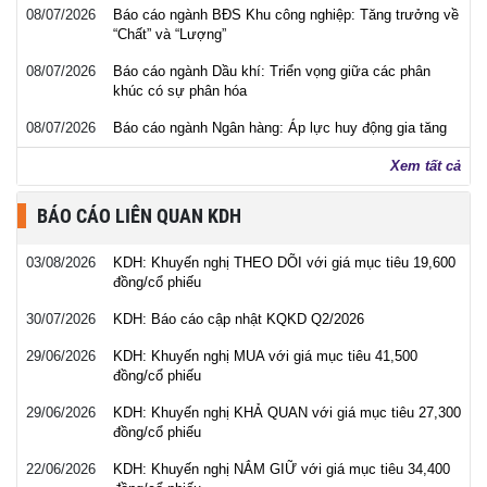
08/07/2026
Báo cáo ngành BĐS Khu công nghiệp: Tăng trưởng về
“Chất” và “Lượng”
08/07/2026
Báo cáo ngành Dầu khí: Triển vọng giữa các phân
khúc có sự phân hóa
08/07/2026
Báo cáo ngành Ngân hàng: Áp lực huy động gia tăng
Xem tất cả
BÁO CÁO LIÊN QUAN KDH
03/08/2026
KDH: Khuyến nghị THEO DÕI với giá mục tiêu 19,600
đồng/cổ phiếu
30/07/2026
KDH: Báo cáo cập nhật KQKD Q2/2026
29/06/2026
KDH: Khuyến nghị MUA với giá mục tiêu 41,500
đồng/cổ phiếu
29/06/2026
KDH: Khuyến nghị KHẢ QUAN với giá mục tiêu 27,300
đồng/cổ phiếu
22/06/2026
KDH: Khuyến nghị NẮM GIỮ với giá mục tiêu 34,400