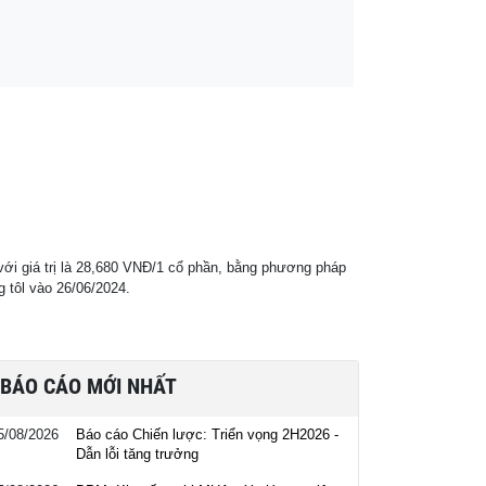
với giá trị là 28,680 VNĐ/1 cổ phần, bằng phương pháp
g tôl vào 26/06/2024.
BÁO CÁO MỚI NHẤT
5/08/2026
Báo cáo Chiến lược: Triển vọng 2H2026 -
Dẫn lỗi tăng trưởng