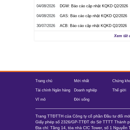
04/08/2026
DGW: Báo cáo cập nhật KQKD Q2/2026
04/08/2026
GAS: Báo cáo cập nhật KQKD Q2/2026
30/07/2026
ACB: Báo cáo cập nhật KQKD Q2/2026
Xem tất 
Trang chủ
Mới nhất
Chứng kh
Tài chính Ngân hàng
Doanh nghiệp
Thế giới
Vĩ mô
Đời sống
Trang TTĐTTH của Công ty cổ phần Đầu tư đổi m
Giấy phép số 2326/GP-TTĐT do Sở TTTT Thành ph
Địa chỉ: Tầng 14, tòa nhà CIC Tower, số 1 Nguyễn