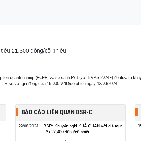
có hạ nhiệt?
tiêu 21,300 đồng/cổ phiếu
g tiền doanh nghiệp (FCFF) và so sánh P/B (với BVPS 2024F) để đưa ra k
2.1% so với giá đóng cửa 19,000 VNĐ/cổ phiếu ngày 12/03/2024.
BÁO CÁO LIÊN QUAN BSR-C
29/08/2024
BSR: Khuyến nghị KHẢ QUAN với giá mục
0
tiêu 27,400 đồng/cổ phiếu