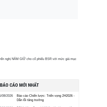
huyến nghị NẮM GIỮ cho cổ phiếu BSR với mức giá mục
BÁO CÁO MỚI NHẤT
5/08/2026
Báo cáo Chiến lược: Triển vọng 2H2026 -
Dẫn lỗi tăng trưởng