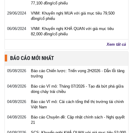
77,100 đồng/cổ phiếu
29/06/2024
VNM: Khuyến nghị MUA với giá mục tiêu 79,500
đồng/cổ phiếu
06/06/2024
VNM: Khuyến nghị KHẢ QUAN với giá mục tiêu
82,000 đồng/cổ phiếu
Xem tất cả
BÁO CÁO MỚI NHẤT
05/08/2026
Báo cáo Chiến lược: Triển vọng 2H2026 - Dẫn lỗi tăng
trưởng
04/08/2026
Báo cáo Vĩ mô: Tháng 07/2026 - Tạo đà bứt phá giữa
dòng chảy trái chiều
04/08/2026
Báo cáo Vĩ mô: Cải cách tổng thể thị trường tài chính
Việt Nam
04/08/2026
Báo cáo Chuyên đề: Cập nhật chính sách - Nghị quyết
21
04/08/2026
SCS: Khuyến nghị KHẢ QUAN với giá mục tiêu 53,000