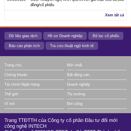
đồng/cổ phiếu
Xem tất cả
Dữ liệu giao dịch
Hồ sơ Doanh nghiệp
Bộ lọc cổ phiếu
Báo cáo phân tích
Tra cứu thuật ngữ kinh tế
Trang chủ
Mới nhất
Chứng khoán
Bất động sản
Tài chính Ngân hàng
Doanh nghiệp
Thế giới
Thị trường
Vĩ mô
Đời sống
Trang TTĐTTH của Công ty cổ phần Đầu tư đổi mới
công nghệ INTECH