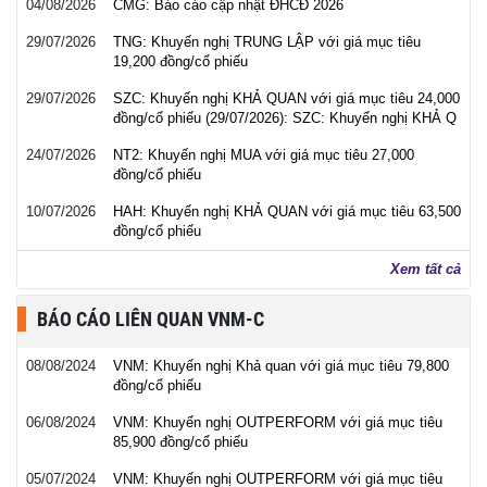
04/08/2026
CMG: Báo cáo cập nhật ĐHCĐ 2026
29/07/2026
TNG: Khuyến nghị TRUNG LẬP với giá mục tiêu
19,200 đồng/cổ phiếu
29/07/2026
SZC: Khuyến nghị KHẢ QUAN với giá mục tiêu 24,000
đồng/cổ phiếu (29/07/2026): SZC: Khuyến nghị KHẢ Q
24/07/2026
NT2: Khuyến nghị MUA với giá mục tiêu 27,000
đồng/cổ phiếu
10/07/2026
HAH: Khuyến nghị KHẢ QUAN với giá mục tiêu 63,500
đồng/cổ phiếu
Xem tất cả
BÁO CÁO LIÊN QUAN VNM-C
08/08/2024
VNM: Khuyến nghị Khả quan với giá mục tiêu 79,800
đồng/cổ phiếu
06/08/2024
VNM: Khuyến nghị OUTPERFORM với giá mục tiêu
85,900 đồng/cổ phiếu
05/07/2024
VNM: Khuyến nghị OUTPERFORM với giá mục tiêu