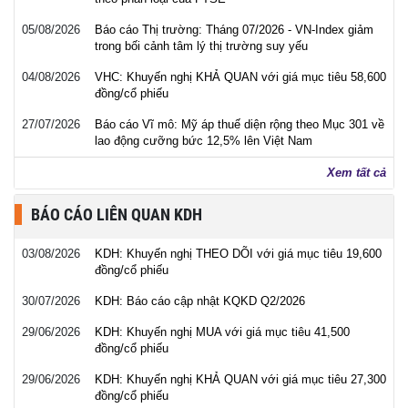
05/08/2026
Báo cáo Thị trường: Tháng 07/2026 - VN-Index giảm
trong bối cảnh tâm lý thị trường suy yếu
04/08/2026
VHC: Khuyến nghị KHẢ QUAN với giá mục tiêu 58,600
đồng/cổ phiếu
27/07/2026
Báo cáo Vĩ mô: Mỹ áp thuế diện rộng theo Mục 301 về
lao động cưỡng bức 12,5% lên Việt Nam
Xem tất cả
BÁO CÁO LIÊN QUAN KDH
03/08/2026
KDH: Khuyến nghị THEO DÕI với giá mục tiêu 19,600
đồng/cổ phiếu
30/07/2026
KDH: Báo cáo cập nhật KQKD Q2/2026
29/06/2026
KDH: Khuyến nghị MUA với giá mục tiêu 41,500
đồng/cổ phiếu
29/06/2026
KDH: Khuyến nghị KHẢ QUAN với giá mục tiêu 27,300
đồng/cổ phiếu