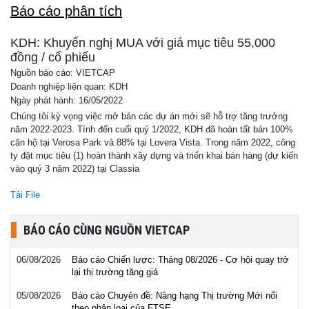
Báo cáo phân tích
KDH: Khuyến nghị MUA với giá mục tiêu 55,000
đồng / cổ phiếu
Nguồn báo cáo: VIETCAP
Doanh nghiệp liên quan: KDH
Ngày phát hành: 16/05/2022
Chúng tôi kỳ vọng việc mở bán các dự án mới sẽ hỗ trợ tăng trưởng
năm 2022-2023. Tính đến cuối quý 1/2022, KDH đã hoàn tất bán 100%
căn hộ tại Verosa Park và 88% tại Lovera Vista. Trong năm 2022, công
ty đặt mục tiêu (1) hoàn thành xây dựng và triển khai bán hàng (dự kiến
vào quý 3 năm 2022) tại Classia
Tải File
BÁO CÁO CÙNG NGUỒN VIETCAP
06/08/2026
Báo cáo Chiến lược: Tháng 08/2026 - Cơ hội quay trở
lại thị trường tăng giá
05/08/2026
Báo cáo Chuyên đề: Nâng hạng Thị trường Mới nổi
theo phân loại của FTSE