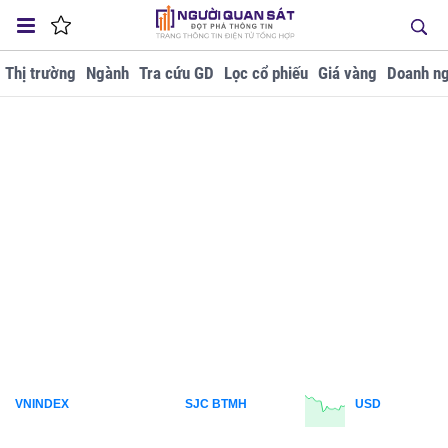
Thị trường
Ngành
Tra cứu GD
Lọc cổ phiếu
Giá vàng
Doanh ng
VNINDEX
SJC BTMH
USD